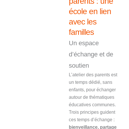
parents : une
école en lien
avec les
familles
Un espace
d’échange et de
soutien
L’atelier des parents est
un temps dédié, sans
enfants, pour échanger
autour de thématiques
éducatives communes.
Trois principes guident
ces temps d’échange :
bienveillance, partage